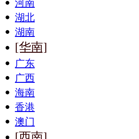
河南
湖北
湖南
[华南]
广东
广西
海南
香港
澳门
[西南]