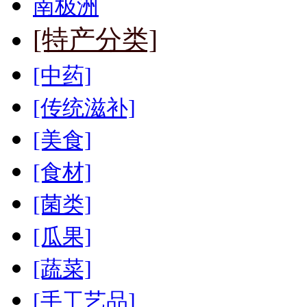
南极洲
[特产分类]
[中药]
[传统滋补]
[美食]
[食材]
[菌类]
[瓜果]
[蔬菜]
[手工艺品]