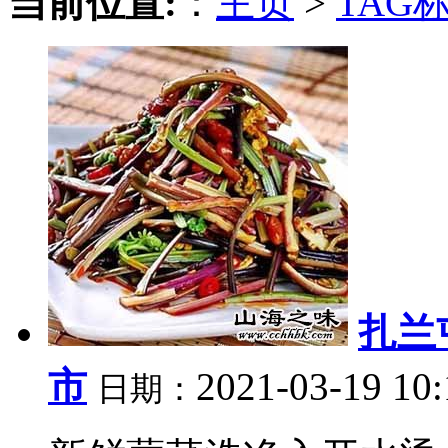
当前位置:
：
主页
>
TAG
扎兰
市
2021-03-19 10
日期：