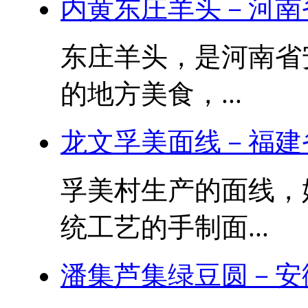
内黄东庄羊头－河南
东庄羊头，是河南省
的地方美食，...
龙文孚美面线－福建
孚美村生产的面线，始
统工艺的手制面...
潘集芦集绿豆圆－安