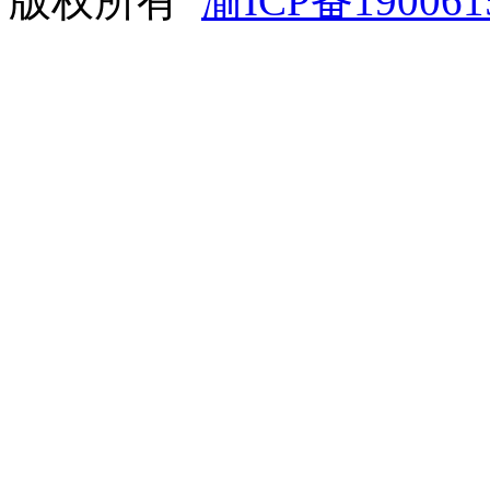
版权所有
渝ICP备190061