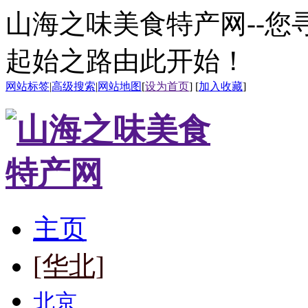
山海之味美食特产网--
起始之路由此开始！
网站标签
|
高级搜索
|
网站地图
[
设为首页
] [
加入收藏
]
主页
[华北]
北京