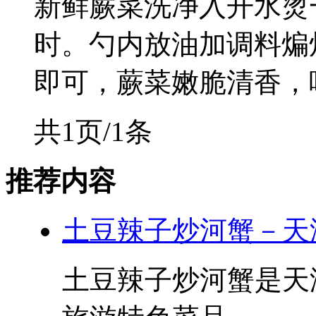
新鲜蕨菜洗净入开水烫
时。勺内放油加调料煸
即可，蕨菜嫩脆清香，味
共1页/1条
推荐内容
土豆辣子炒河蟹－天
土豆辣子炒河蟹是天