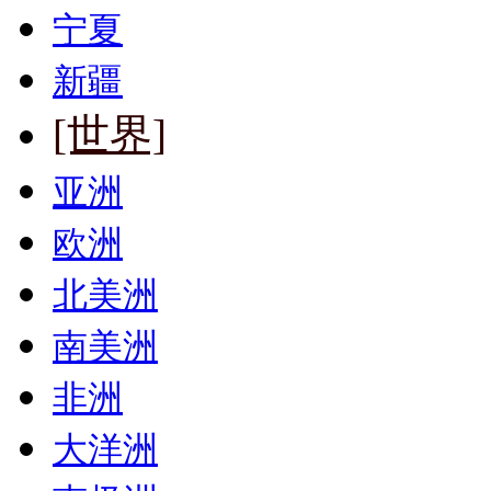
宁夏
新疆
[世界]
亚洲
欧洲
北美洲
南美洲
非洲
大洋洲