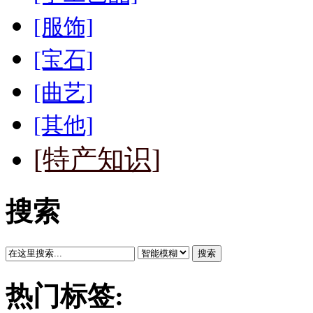
[服饰]
[宝石]
[曲艺]
[其他]
[特产知识]
搜索
搜索
热门标签: