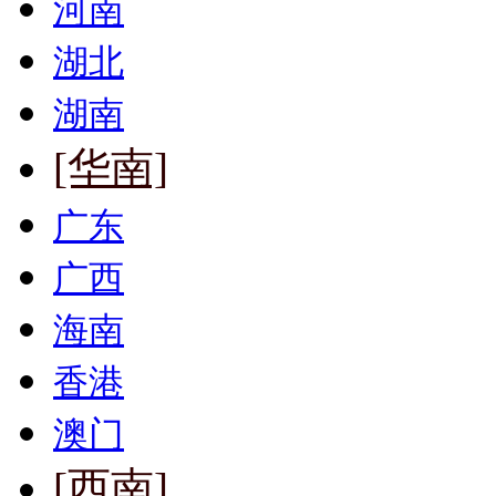
河南
湖北
湖南
[华南]
广东
广西
海南
香港
澳门
[西南]