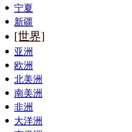
宁夏
新疆
[世界]
亚洲
欧洲
北美洲
南美洲
非洲
大洋洲