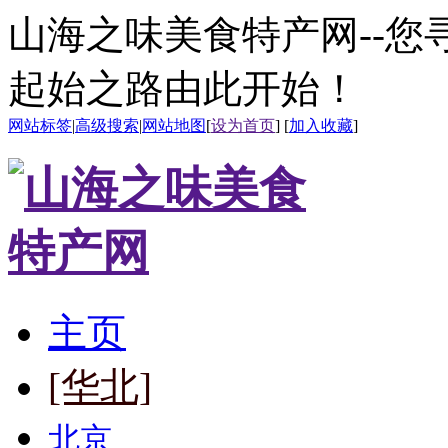
山海之味美食特产网--
起始之路由此开始！
网站标签
|
高级搜索
|
网站地图
[
设为首页
] [
加入收藏
]
主页
[华北]
北京