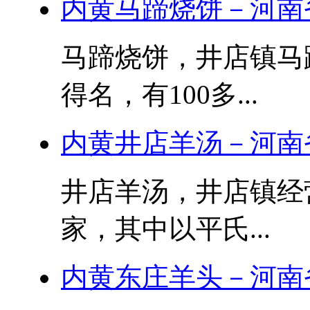
内黄马蹄烧饼－河南
马蹄烧饼，井店镇马
得名，有100多...
内黄井店羊汤－河南
井店羊汤，井店镇经
家，其中以平氏...
内黄东庄羊头－河南