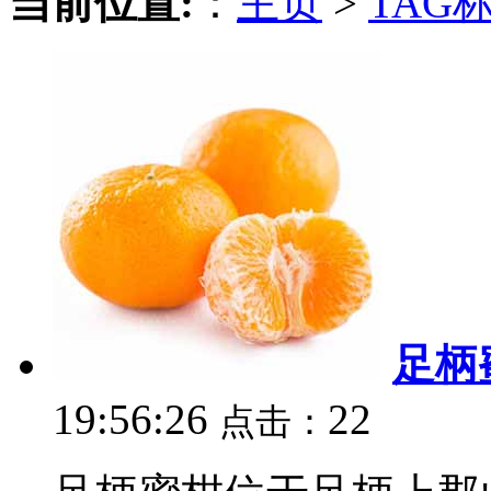
当前位置:
：
主页
>
TAG
足柄
19:56:26
22
点击：