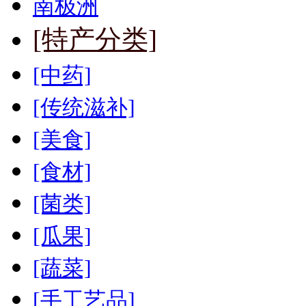
南极洲
[特产分类]
[中药]
[传统滋补]
[美食]
[食材]
[菌类]
[瓜果]
[蔬菜]
[手工艺品]