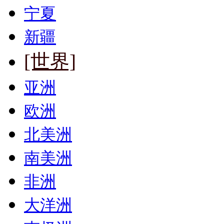
宁夏
新疆
[世界]
亚洲
欧洲
北美洲
南美洲
非洲
大洋洲