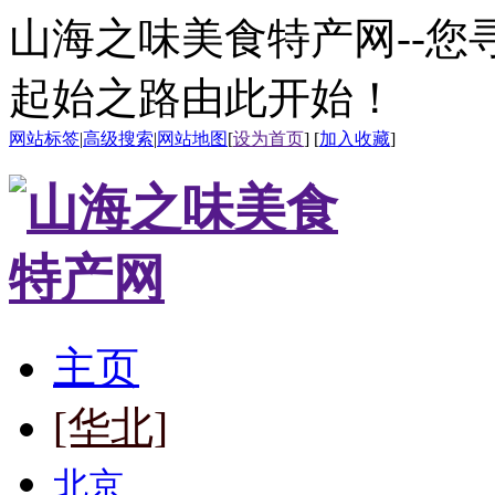
山海之味美食特产网--
起始之路由此开始！
网站标签
|
高级搜索
|
网站地图
[
设为首页
] [
加入收藏
]
主页
[华北]
北京