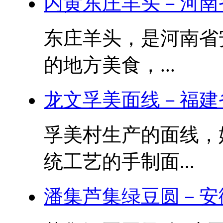
内黄东庄羊头－河南
东庄羊头，是河南省
的地方美食，...
龙文孚美面线－福建
孚美村生产的面线，始
统工艺的手制面...
潘集芦集绿豆圆－安