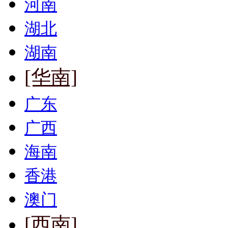
河南
湖北
湖南
[华南]
广东
广西
海南
香港
澳门
[西南]