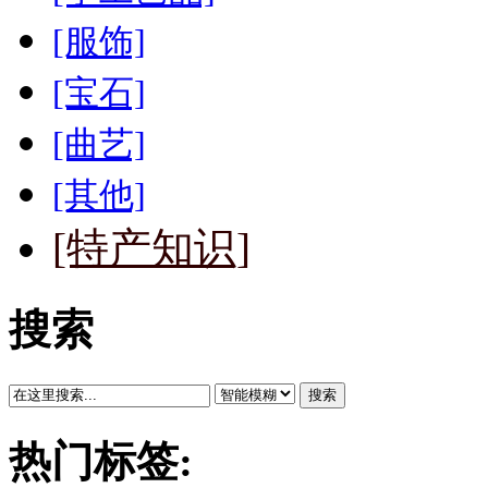
[服饰]
[宝石]
[曲艺]
[其他]
[特产知识]
搜索
搜索
热门标签: