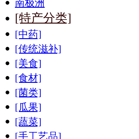
南极洲
[特产分类]
[中药]
[传统滋补]
[美食]
[食材]
[菌类]
[瓜果]
[蔬菜]
[手工艺品]