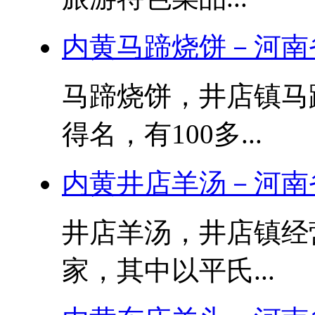
内黄马蹄烧饼－河南
马蹄烧饼，井店镇马
得名，有100多...
内黄井店羊汤－河南
井店羊汤，井店镇经
家，其中以平氏...